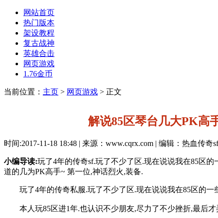
网站首页
热门版本
架设教程
复古战神
英雄合击
网页游戏
1.76金币
当前位置：
主页
>
网页游戏
> 正文
解说85区琴台几大PK高
时间:2017-11-18 18:48 | 来源：www.cqrx.com | 编辑：热血传奇s
小编导读:
玩了4年的传奇sf.玩了不少了区.现在说说我在85区
道的几为PK高手~ 第一位,神话烈火,装备.
玩了4年的传奇私服.玩了不少了区.现在说说我在85区的一些
本人玩85区进1年.也认识不少朋友,尽力了不少挫折,最后才弄