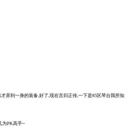
最后才弄到一身的装备.好了,现在言归正传,一下是85区琴台我所知
为PK高手~