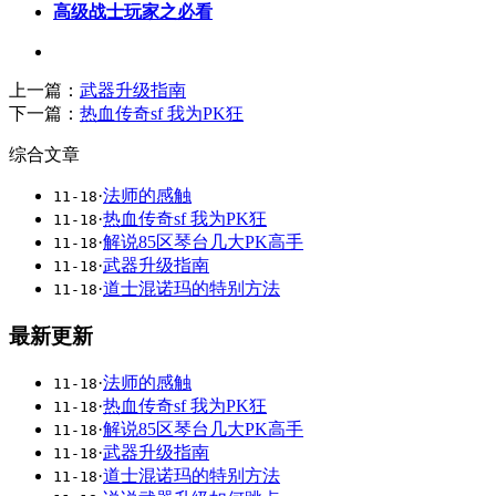
高级战士玩家之必看
上一篇：
武器升级指南
下一篇：
热血传奇sf 我为PK狂
综合文章
·
法师的感触
11-18
·
热血传奇sf 我为PK狂
11-18
·
解说85区琴台几大PK高手
11-18
·
武器升级指南
11-18
·
道士混诺玛的特别方法
11-18
最新更新
·
法师的感触
11-18
·
热血传奇sf 我为PK狂
11-18
·
解说85区琴台几大PK高手
11-18
·
武器升级指南
11-18
·
道士混诺玛的特别方法
11-18