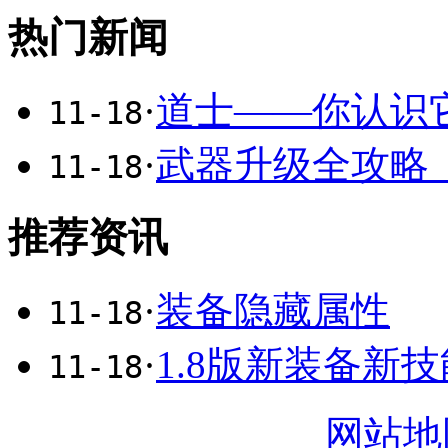
热门新闻
·
道士――你认识
11-18
·
武器升级全攻略
11-18
推荐资讯
·
装备隐藏属性
11-18
·
1.8版新装备新
11-18
网站地