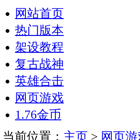
网站首页
热门版本
架设教程
复古战神
英雄合击
网页游戏
1.76金币
当前位置：
主页
>
网页游