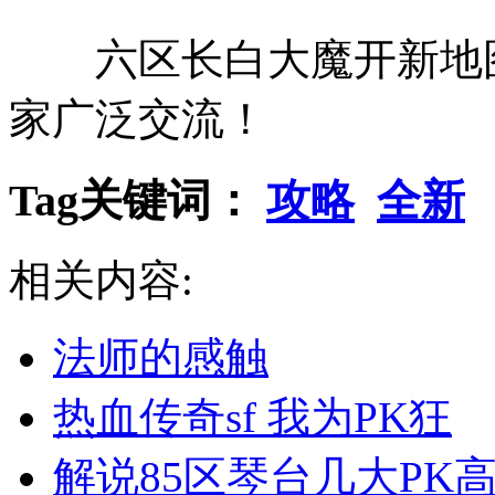
六区长白大魔开新地图
家广泛交流！
Tag关键词：
攻略
全新
相关内容:
法师的感触
热血传奇sf 我为PK狂
解说85区琴台几大PK