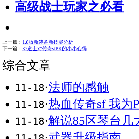
高级战士玩家之必看
上一篇：
1.8版新装备新技能分析
下一篇：
37道士对传奇sfPK的小小心得
综合文章
·
法师的感触
11-18
·
热血传奇sf 我为
11-18
·
解说85区琴台几
11-18
·
武器升级指南
11-18