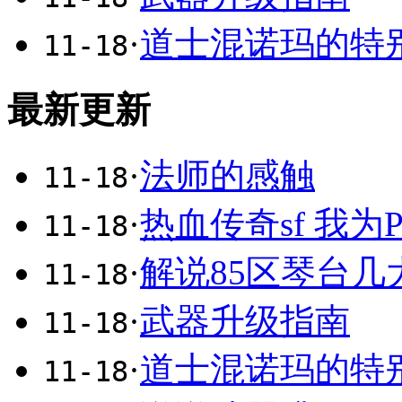
·
道士混诺玛的特
11-18
最新更新
·
法师的感触
11-18
·
热血传奇sf 我为
11-18
·
解说85区琴台几
11-18
·
武器升级指南
11-18
·
道士混诺玛的特
11-18