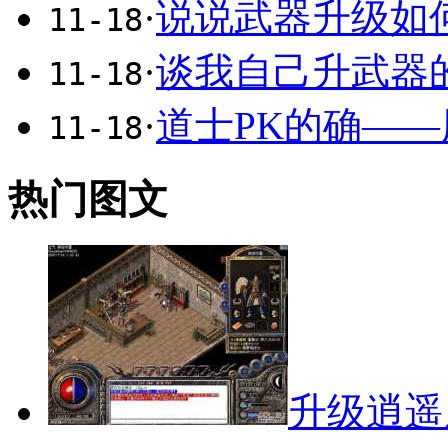
·
说说武器升级如
11-18
·
谈我自己升武器
11-18
·
道士PK的确――
11-18
热门图文
升级逍遥