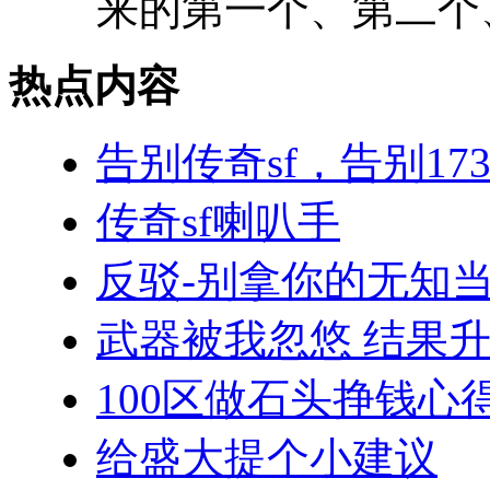
来的第一个、第二个、
热点内容
告别传奇sf，告别17
传奇sf喇叭手
反驳-别拿你的无知当
武器被我忽悠 结果
100区做石头挣钱心
给盛大提个小建议