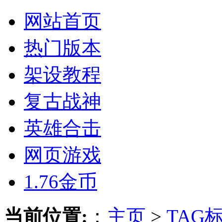
网站首页
热门版本
架设教程
复古战神
英雄合击
网页游戏
1.76金币
当前位置:
：
主页
>
TAG