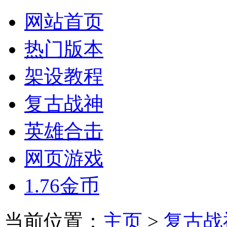
网站首页
热门版本
架设教程
复古战神
英雄合击
网页游戏
1.76金币
当前位置：
主页
>
复古战