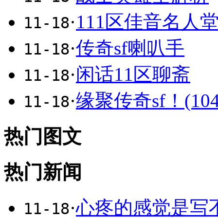
·
111区佳音名人
11-18
·
传奇sf喇叭手
11-18
·
闲话11区聊斋
11-18
·
缘聚传奇sf！(104
11-18
热门图文
热门新闻
·
心疼的感觉是写
11-18