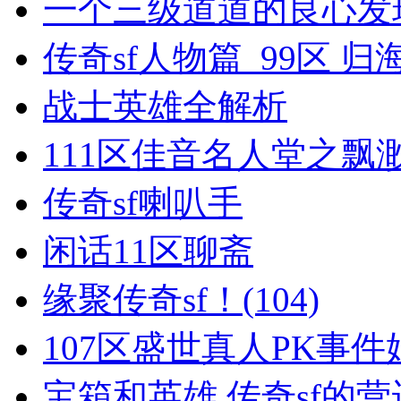
一个三级道道的良心发
传奇sf人物篇_99区 
战士英雄全解析
111区佳音名人堂之飘
传奇sf喇叭手
闲话11区聊斋
缘聚传奇sf！(104)
107区盛世真人PK事件
宝箱和英雄,传奇sf的